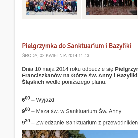
Pielgrzymka do Sanktuarium i Bazyliki
ŚRODA, 02 KWIETNIA 2014 11:43
Dnia 10 maja 2014 roku odbędzie się
Pielgrzy
Franciszkanów na Górze św. Anny i Bazylik
Śląskich
wedle poniższego planu:
00
6
– Wyjazd
00
9
– Msza św. w Sanktuarium Św. Anny
30
9
– Zwiedzanie Sanktuarium z przewodnikie