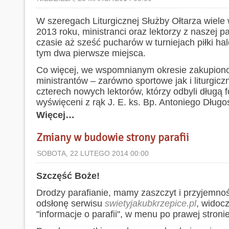
W szeregach Liturgicznej Służby Ołtarza wiele
2013 roku, ministranci oraz lektorzy z naszej pa
czasie aż sześć pucharów w turniejach piłki ha
tym dwa pierwsze miejsca.
Co więcej, we wspomnianym okresie zakupion
ministrantów – zarówno sportowe jak i liturgiczn
czterech nowych lektorów, którzy odbyli długą f
wyświęceni z rąk J. E. ks. Bp. Antoniego Długo
Więcej…
Zmiany w budowie strony parafii
SOBOTA, 22 LUTEGO 2014 00:00
Szczęść Boże!
Drodzy parafianie, mamy zaszczyt i przyjemno
odsłonę serwisu
swietyjakubkrzepice.pl
, widoc
"informacje o parafii", w menu po prawej stronie