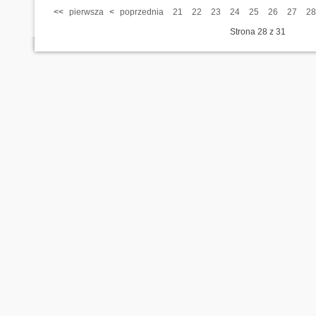
<<
pierwsza
<
poprzednia
21
22
23
24
25
26
27
28
Strona 28 z 31