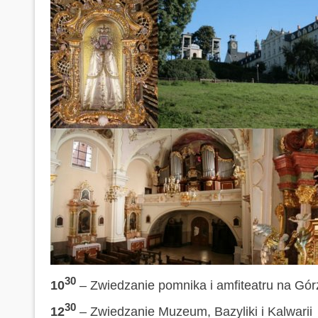
30
10
– Zwiedzanie pomnika i amfiteatru na Gór
30
12
– Zwiedzanie Muzeum, Bazyliki i Kalwarii