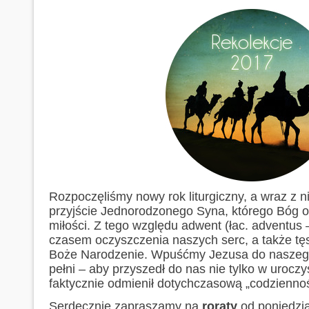
Rozpoczęliśmy nowy rok liturgiczny, a wraz z 
przyjście Jednorodzonego Syna, którego Bóg o
miłości. Z tego względu adwent (łac. adventus 
czasem oczyszczenia naszych serc, a także t
Boże Narodzenie. Wpuśćmy Jezusa do naszego
pełni – aby przyszedł do nas nie tylko w uroczy
faktycznie odmienił dotychczasową „codzienno
Serdecznie zapraszamy na
roraty
od poniedzia