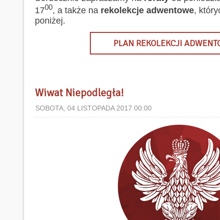
00
17
, a także na
rekolekcje adwentowe
, któr
poniżej.
PLAN REKOLEKCJI ADWEN
Wiwat Niepodległa!
SOBOTA, 04 LISTOPADA 2017 00:00