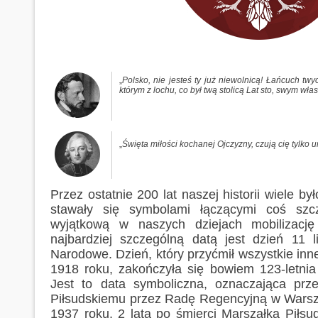
„
Polsko, nie jesteś ty już niewolnicą! Łańcuch tw
którym z lochu, co był twą stolicą Lat sto, swym w
„
Święta miłości kochanej Ojczyzny, czują cię tylko 
Przez ostatnie 200 lat naszej historii wiele był
stawały się symbolami łączącymi coś szc
wyjątkową w naszych dziejach mobilizacj
najbardziej szczególną datą jest dzień 11 
Narodowe. Dzień, który przyćmił wszystkie inne
1918 roku, zakończyła się bowiem 123-letnia
Jest to data symboliczna, oznaczająca prz
Piłsudskiemu przez Radę Regencyjną w Warsz
1937 roku, 2 lata po śmierci Marszałka Piłs