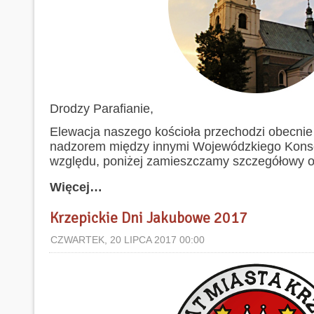
Drodzy Parafianie,
Elewacja naszego kościoła przechodzi obecni
nadzorem między innymi Wojewódzkiego Konse
względu, poniżej zamieszczamy szczegółowy op
Więcej…
Krzepickie Dni Jakubowe 2017
CZWARTEK, 20 LIPCA 2017 00:00