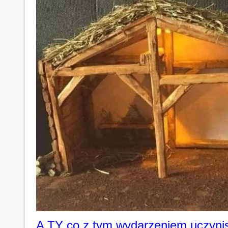
A TY co z tym wydarzeniem uczyni