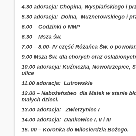
4.30 adoracja: Chopina, Wyspiańskiego i prz
5.30 adoracja: Dolna, Muznerowskiego i prz
6.00 – Godzinki o NMP
6.30 – Msza św.
7.00 – 8.00- IV część Różańca Św. o powołan
9.00 Msza Św. dla chorych oraz osłabionych
10.00 adoracja: Kuźniczka, Nowokrzepice, S
ulice
11.00 adoracja: Lutrowskie
12.00 – Nabożeństwo dla Matek w stanie bł
małych dzieci.
13.00 adoracja: Zwierzyniec I
14.00 adoracja: Dankowice I, II i III
15. 00 – Koronka do Miłosierdzia Bożego.