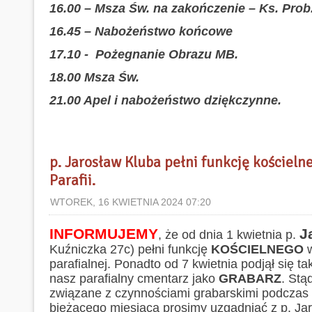
16.00 – Msza Św. na zakończenie – Ks. Prob
16.45 – Nabożeństwo końcowe
17.10 - Pożegnanie Obrazu MB.
18.00 Msza Św.
21.00 Apel i nabożeństwo dziękczynne.
p. Jarosław Kluba pełni funkcję kościeln
Parafii.
WTOREK, 16 KWIETNIA 2024 07:20
INFORMUJEMY
J
, że od dnia 1 kwietnia p.
Kuźniczka 27c) pełni funkcję
KOŚCIELNEGO
parafialnej. Ponadto od 7 kwietnia podjął się t
nasz parafialny cmentarz jako
GRABARZ
. Stą
związane z czynnościami grabarskimi podcza
bieżącego miesiąca prosimy uzgadniać z p. Jar