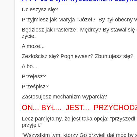
Ucieszysz się?
Przyjmiesz jak Maryja i Józef? By był obecny 
Będziesz jak Pasterze i Mędrcy? By stawał się
życie.
A może...
Zezłościsz się? Pogniewasz? Zbuntujesz się?
Albo...
Przejesz?
Prześpisz?
Zastosujesz mechanizm wyparcia?
ON... BYŁ... JEST... PRZYCHODZ
Lecz pamiętamy, że jest taka opcja: "przyszedł
przyjęli."
"Wszystkim tym, którzy Go przyjęli dał moc by s