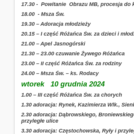
17.30 - Powitanie Obrazu MB, procesja do 
18.00 - Msza Św.
19.30 – Adoracja młodzieży
20.15 – I część Różańca Św. za dzieci i młod
21.00 – Apel Jasnogórski
21.30 – 23.00 czuwanie Żywego Różańca
23.00 – II część Różańca Św. za rodziny
24.00 – Msza Św. – ks. Rodacy
wtorek 10 grudnia 2024
1.00 – III część Różańca Św. za chorych
1.30 adoracja: Rynek, Kazimierza Wlk., Sienk
2.30 adoracja: Dąbrowskiego, Broniewskieg
przyległe ulice
3.30 adoracja: Częstochowska, Ryły i przyle