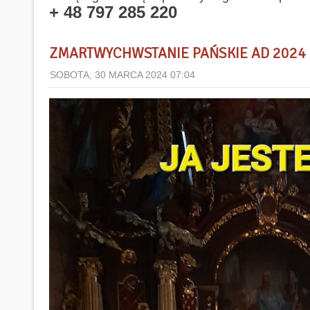
+ 48 797 285 220
ZMARTWYCHWSTANIE PAŃSKIE AD 2024
SOBOTA, 30 MARCA 2024 07:04