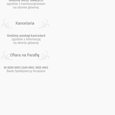
Godziny Mszy Świętych
zgodnie z harmonogramem
na stronie głównej
Kancelaria
Godziny posługi kancelarii
zgodnie z informacją
na stronie głównej
Ofiara na Parafię
30 8250 0003 2100 0001 3925 0001
Bank Spółdzielczy Krzepice