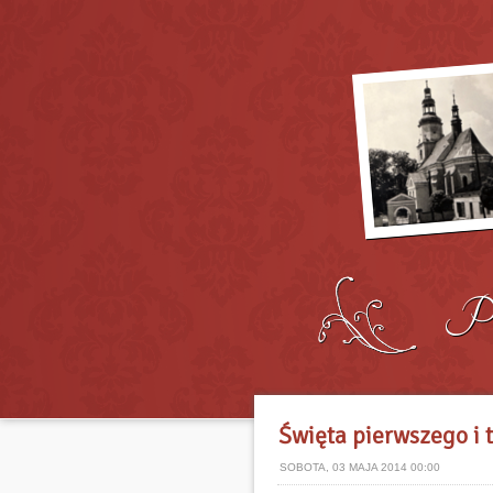
Święta pierwszego i 
SOBOTA, 03 MAJA 2014 00:00