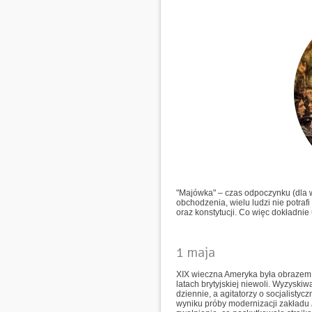
"Majówka" – czas odpoczynku (dla w
obchodzenia, wielu ludzi nie potraf
oraz konstytucji. Co więc dokładnie
1 maja
XIX wieczna Ameryka była obrazem
latach brytyjskiej niewoli. Wyzysk
dziennie, a agitatorzy o socjalisty
wyniku próby modernizacji zakładu