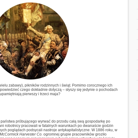
ielu zabawy), pikników rodzinnych i świąt. Pomimo corocznego ich
i powiedzieć czego dokładnie dotyczą – słyszy się jedynie o pochodach
 upamiętniają pierwszy i trzeci maja?
 państwa próbującego wyrwać do przodu całą swą gospodarkę po
iwani robotnicy pracowali w fatalnych warunkach po dwanaście godzin
cznych poglądach podsycali nastroje antykapitalistyczne. W 1886 roku, w
McCormick Harvester Co.
ogromnej grupie pracowników groziło