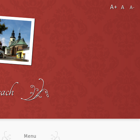
A+
A
A-
Menu