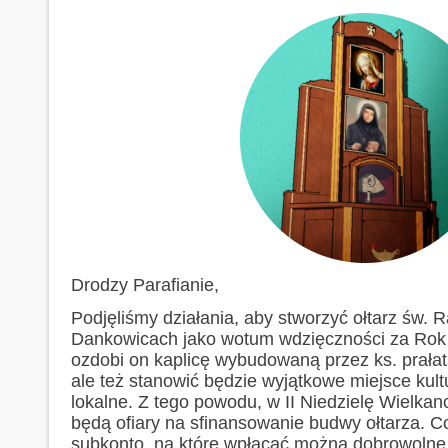
Drodzy Parafianie,
Podjęliśmy działania, aby stworzyć ołtarz św. Ra
Dankowicach jako wotum wdzięczności za Rok M
ozdobi on kaplicę wybudowaną przez ks. prała
ale też stanowić będzie wyjątkowe miejsce kultu 
lokalne. Z tego powodu, w II Niedzielę Wielkan
będą ofiary na sfinansowanie budwy ołtarza. C
subkonto, na które wpłacać można dobrowolne 