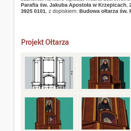
Parafia św. Jakuba Apostoła w Krzepicach
,
3925 0101
, z dopiskiem:
Budowa ołtarza św. 
Projekt Ołtarza